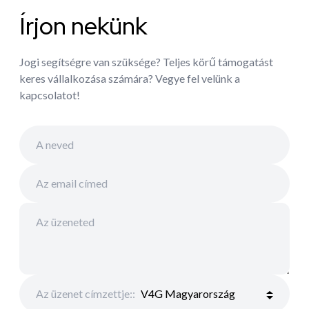
Írjon nekünk
Jogi segítségre van szüksége? Teljes körű támogatást
keres vállalkozása számára? Vegye fel velünk a
kapcsolatot!
Az üzenet címzettje:
: