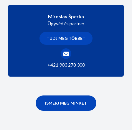
Miroslav Šperka
Ügyvéd és partner
TUDJ MEG TÖBBET
+421 903 278 300
ISMERJ MEG MINKET