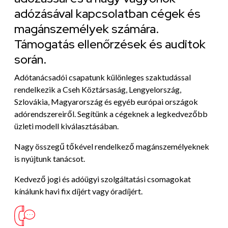
adózásával kapcsolatban cégek és
magánszemélyek számára.
Támogatás ellenőrzések és auditok
során.
Adótanácsadói csapatunk különleges szaktudással
rendelkezik a Cseh Köztársaság, Lengyelország,
Szlovákia, Magyarország és egyéb európai országok
adórendszereiről. Segítünk a cégeknek a legkedvezőbb
üzleti modell kiválasztásában.
Nagy összegű tőkével rendelkező magánszemélyeknek
is nyújtunk tanácsot.
Kedvező jogi és adóügyi szolgáltatási csomagokat
kínálunk havi fix díjért vagy óradíjért.