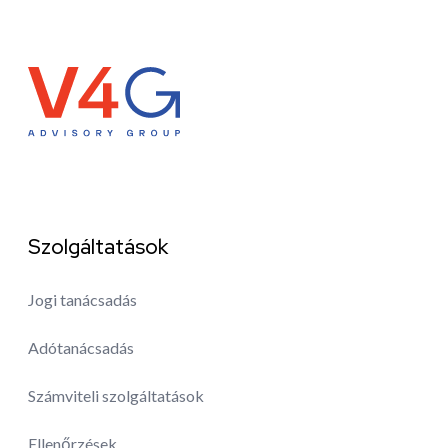
Szolgáltatások
Jogi tanácsadás
Adótanácsadás
Számviteli szolgáltatások
Ellenőrzések