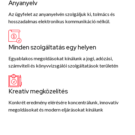
Anyanyelv
Az ügyfelet az anyanyelvén szolgáljuk ki, tolmács és
hosszadalmas elektronikus kommunikáció nélkül.
Minden szolgáltatás egy helyen
Egyablakos megoldásokat kínálunk a jogi, adózási,
számviteli és könyvvizsgálói szolgáltatások területén
Kreatív megközelítés
Konkrét eredmény elérésére koncentrálunk, innovatív
megoldásokat és modern eljárásokat kínálunk