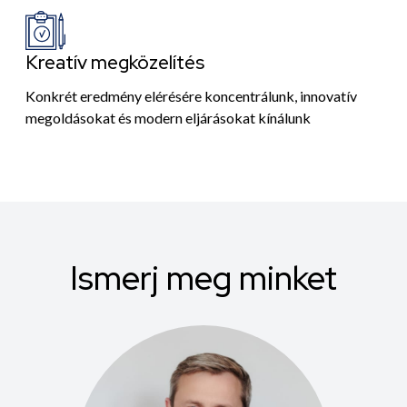
Kreatív megközelítés
Konkrét eredmény elérésére koncentrálunk, innovatív
megoldásokat és modern eljárásokat kínálunk
Ismerj meg minket