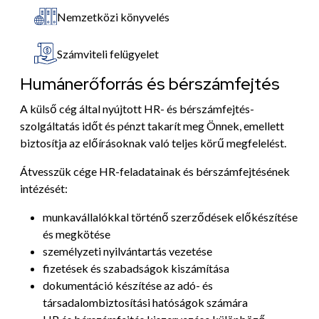
Nemzetközi könyvelés
Számviteli felügyelet
Humánerőforrás és bérszámfejtés
A külső cég által nyújtott HR- és bérszámfejtés-
szolgáltatás időt és pénzt takarít meg Önnek, emellett
biztosítja az előírásoknak való teljes körű megfelelést.
Átvesszük cége HR-feladatainak és bérszámfejtésének
intézését:
munkavállalókkal történő szerződések előkészítése
és megkötése
személyzeti nyilvántartás vezetése
fizetések és szabadságok kiszámítása
dokumentáció készítése az adó- és
társadalombiztosítási hatóságok számára