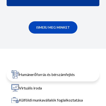
ISMERJ MEG MINKET
Humánerőforrás és bérszámfejtés
Virtuális iroda
Külföldi munkavállalók foglalkoztatása