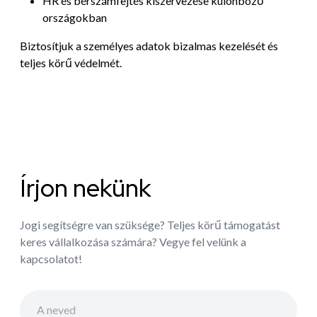
HR és bérszámfejtés kiszervezése különböző
országokban
Biztosítjuk a személyes adatok bizalmas kezelését és
teljes körű védelmét.
Írjon nekünk
Jogi segítségre van szüksége? Teljes körű támogatást
keres vállalkozása számára? Vegye fel velünk a
kapcsolatot!