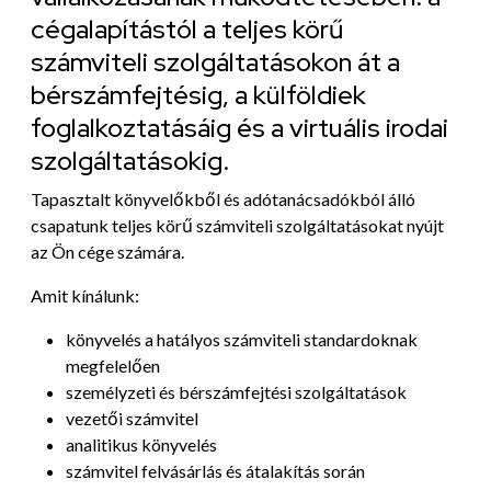
cégalapítástól a teljes körű
számviteli szolgáltatásokon át a
bérszámfejtésig, a külföldiek
foglalkoztatásáig és a virtuális irodai
szolgáltatásokig.
Tapasztalt könyvelőkből és adótanácsadókból álló
csapatunk teljes körű számviteli szolgáltatásokat nyújt
az Ön cége számára.
Amit kínálunk:
könyvelés a hatályos számviteli standardoknak
megfelelően
személyzeti és bérszámfejtési szolgáltatások
vezetői számvitel
analitikus könyvelés
számvitel felvásárlás és átalakítás során