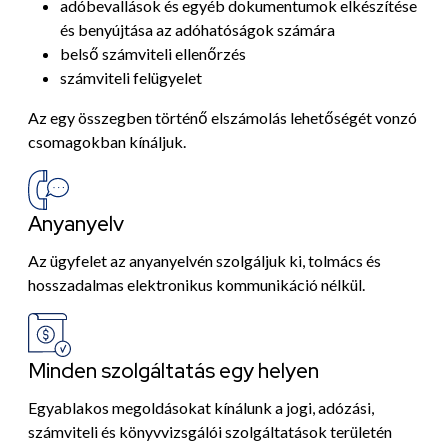
adóbevallások és egyéb dokumentumok elkészítése
és benyújtása az adóhatóságok számára
belső számviteli ellenőrzés
számviteli felügyelet
Az egy összegben történő elszámolás lehetőségét vonzó
csomagokban kínáljuk.
Anyanyelv
Az ügyfelet az anyanyelvén szolgáljuk ki, tolmács és
hosszadalmas elektronikus kommunikáció nélkül.
Minden szolgáltatás egy helyen
Egyablakos megoldásokat kínálunk a jogi, adózási,
számviteli és könyvvizsgálói szolgáltatások területén