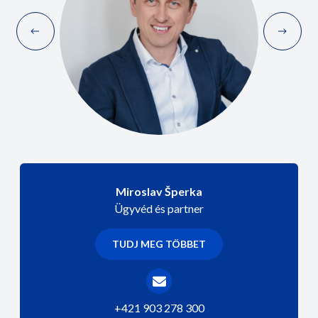
Miroslav Šperka
Ügyvéd és partner
TUDJ MEG TÖBBET
+421 903 278 300