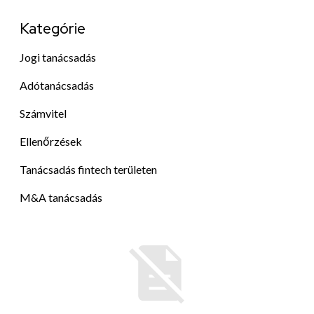
Kategórie
Jogi tanácsadás
Adótanácsadás
Számvitel
Ellenőrzések
Tanácsadás fintech területen
M&A tanácsadás