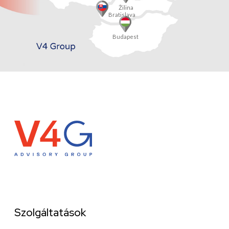
Žilina
Bratislava
Budapest
Szolgáltatások